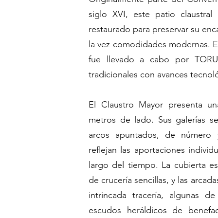
siglo XVI, este patio claustra
restaurado para preservar su enc
la vez comodidades modernas. El
fue llevado a cabo por TOR
tradicionales con avances tecnol
El Claustro Mayor presenta u
metros de lado. Sus galerías se
arcos apuntados, de número y
reflejan las aportaciones indivi
largo del tiempo. La cubierta 
de crucería sencillas, y las arca
intrincada tracería, algunas d
escudos heráldicos de benefa