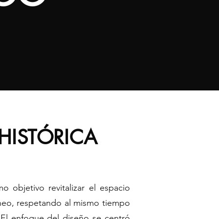
HISTÓRICA
o objetivo revitalizar el espacio
eo, respetando al mismo tiempo
. El enfoque del diseño se centró