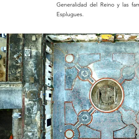
Generalidad del Reino y las fami
Esplugues.