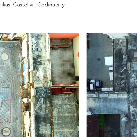
lias Castellví, Codinats y