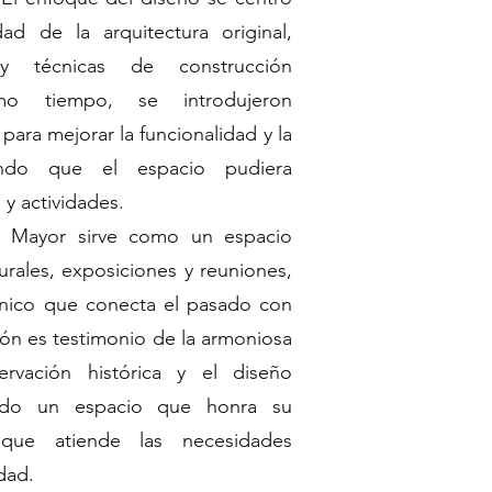
ad de la arquitectura original,
s y técnicas de construcción
smo tiempo, se introdujeron
ara mejorar la funcionalidad y la
izando que el espacio pudiera
 y actividades.
o Mayor sirve como un espacio
turales, exposiciones y reuniones,
nico que conecta el pasado con
ión es testimonio de la armoniosa
ervación histórica y el diseño
ndo un espacio que honra su
que atiende las necesidades
dad.