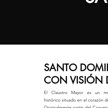
SANTO DOMIN
CON VISIÓN 
El Claustro Mayor es un mo
histórico situado en el corazón 
Originalmente parte del Conve